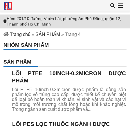
Hẻm 201/10 đường Vườn Lài, phường An Phú Đông, quận 12,
Thành phố Hồ Chí Minh
Trang chủ
»
SẢN PHẨM
»
Trang 4
NHÓM SẢN PHẨM
SẢN PHẨM
LÕI PTFE 10INCH-0.2MICRON DƯỢC
PHẨM
Lõi PTFE 10inch-0.2micron dược phẩm là dòng sản
phẩm lọc vô trùng cao cấp, được thiết kế chuyên biệt
để loại bỏ hoàn toàn vi khuẩn, vi sinh vật và các hạt vi
mô trong môi trường chất lỏng hoặc khí khắc nghiệt.
Trong ngành sản xuất dược phẩm và...
LÕI PES LỌC THUỐC NGÀNH DƯỢC