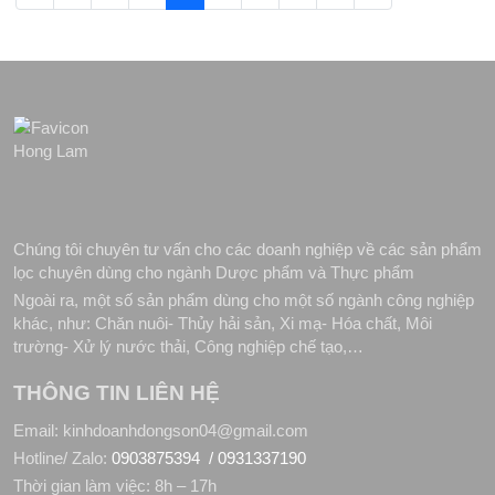
Chúng tôi chuyên tư vấn cho các doanh nghiệp về các sản phẩm
lọc chuyên dùng cho ngành Dược phẩm và Thực phẩm
Ngoài ra, một số sản phẩm dùng cho một số ngành công nghiệp
khác, như: Chăn nuôi- Thủy hải sản, Xi mạ- Hóa chất, Môi
trường- Xử lý nước thải, Công nghiệp chế tạo,…
THÔNG TIN LIÊN HỆ
Email: kinhdoanhdongson04@gmail.com
Hotline/ Zalo:
0903875394 /
0931337190
Thời gian làm việc: 8h – 17h