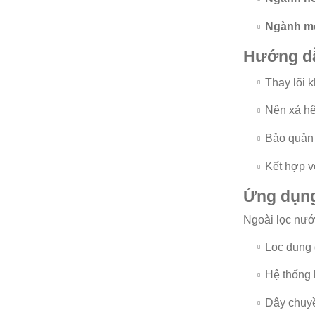
Ngành mô
Hướng dẫ
Thay lõi 
Nên xả hệ
Bảo quản l
Kết hợp 
Ứng dụn
Ngoài lọc nước
Lọc dung 
Hệ thống 
Dây chuyền