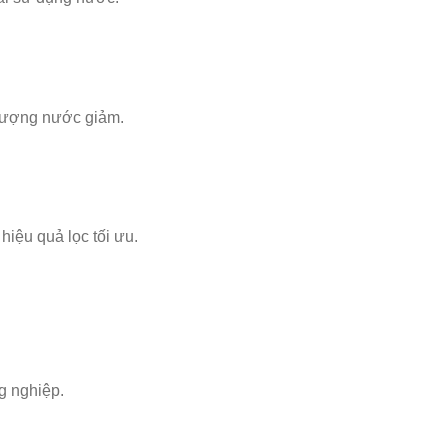
 lượng nước giảm.
hiệu quả lọc tối ưu.
g nghiệp.