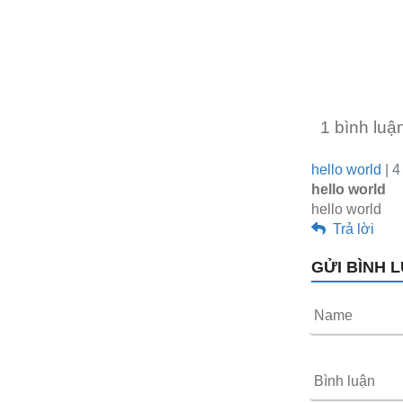
1 bình luậ
hello world
| 4
hello world
hello world
Trả lời
GỬI BÌNH 
Name
Bình luận