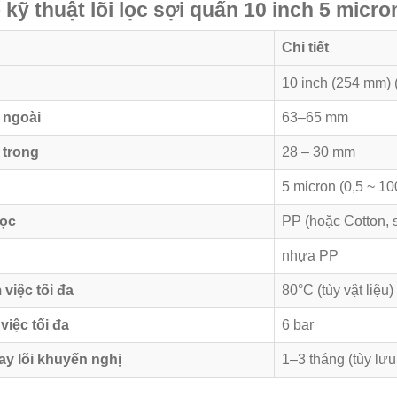
kỹ thuật lõi lọc sợi quấn 10 inch 5 micro
Chi tiết
10 inch (254 mm) (
 ngoài
63–65 mm
 trong
28 – 30 mm
5 micron (0,5 ~ 10
lọc
PP (hoặc Cotton, 
nhựa PP
 việc tối đa
80°C (tùy vật liệu)
việc tối đa
6 bar
ay lõi khuyến nghị
1–3 tháng (tùy lư