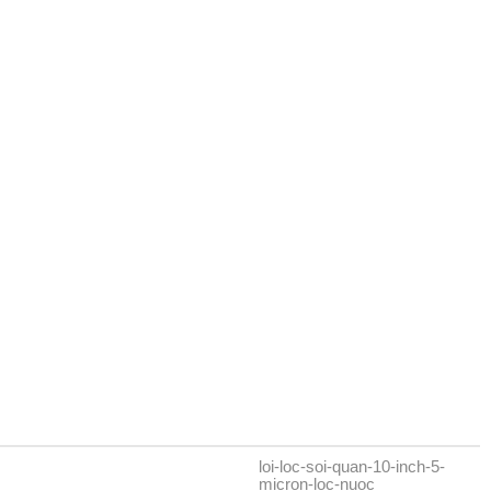
loi-loc-soi-quan-10-inch-5-
micron-loc-nuoc