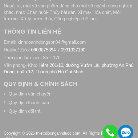
Ngoài ra, một số sản phẩm dùng cho một số ngành công nghiệp
khác, như: Chăn nuôi- Thủy hải sản, Xi mạ- Hóa chất, Môi
trường- Xử lý nước thải, Công nghiệp chế tạo,…
THÔNG TIN LIÊN HỆ
Email: kinhdoanhdongson04@gmail.com
Hotline/ Zalo:
0903875394 /
0931337190
Thời gian làm việc: 8h – 17h
Văn phòng- Kho:
Hẻm 201/10, đường Vườn Lài, phường An Phú
Đông, quận 12, Thành phố Hồ Chí Minh
QUY ĐỊNH & CHÍNH SÁCH
Quy định vận chuyển
Quy định thanh toán
Quy định đổi trả
Copyright © 2026 thietbilocnganhduoc.com. All Rights Reserved. Thiết