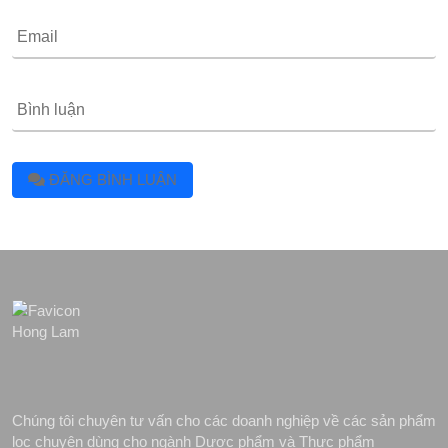
Email
Bình luận
ĐĂNG BÌNH LUẬN
Chúng tôi chuyên tư vấn cho các doanh nghiệp về các sản phẩm
lọc chuyên dùng cho ngành Dược phẩm và Thực phẩm