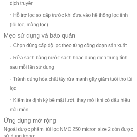
dịch truyền
Hỗ trợ lọc sơ cấp trước khi đưa vào hệ thống lọc tinh
(lõi lọc, màng lọc)
Mẹo sử dụng và bảo quản
Chọn đúng cấp độ lọc theo từng công đoạn sản xuất
Rửa sạch bằng nước sạch hoặc dung dịch trung tính
sau mỗi lần sử dụng
Tránh dùng hóa chất tẩy rửa mạnh gây giảm tuổi thọ túi
lọc
Kiểm tra định kỳ bề mặt lưới, thay mới khi có dấu hiệu
mài mòn
Ứng dụng mở rộng
Ngoài dược phẩm, túi lọc NMO 250 micron size 2 còn được
sử dụng trong: