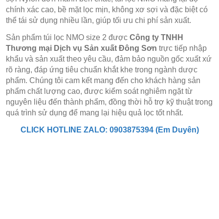
chính xác cao, bề mặt lọc mịn, không xơ sợi và đặc biệt có
thể tái sử dụng nhiều lần, giúp tối ưu chi phí sản xuất.
Sản phẩm túi lọc NMO size 2 được
Công ty TNHH
Thương mại Dịch vụ Sản xuất Đông Sơn
trực tiếp nhập
khẩu và sản xuất theo yêu cầu, đảm bảo nguồn gốc xuất xứ
rõ ràng, đáp ứng tiêu chuẩn khắt khe trong ngành dược
phẩm. Chúng tôi cam kết mang đến cho khách hàng sản
phẩm chất lượng cao, được kiểm soát nghiêm ngặt từ
nguyên liệu đến thành phẩm, đồng thời hỗ trợ kỹ thuật trong
quá trình sử dụng để mang lại hiệu quả lọc tốt nhất.
CLICK HOTLINE ZALO: 0903875394 (Em Duyên)