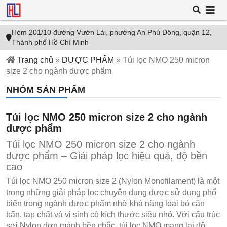
Hẻm 201/10 đường Vườn Lài, phường An Phú Đông, quận 12,
Thành phố Hồ Chí Minh
Trang chủ
»
DƯỢC PHẨM
»
Túi lọc NMO 250 micron
size 2 cho ngành dược phẩm
NHÓM SẢN PHẨM
Túi lọc NMO 250 micron size 2 cho ngành
dược phẩm
Túi lọc NMO 250 micron size 2 cho ngành
dược phẩm – Giải pháp lọc hiệu quả, độ bền
cao
Túi lọc NMO 250 micron size 2 (Nylon Monofilament) là một
trong những giải pháp lọc chuyên dụng được sử dụng phổ
biến trong ngành dược phẩm nhờ khả năng loại bỏ cặn
bẩn, tạp chất và vi sinh có kích thước siêu nhỏ. Với cấu trúc
sợi Nylon đơn mảnh bền chắc, túi lọc NMO mang lại độ