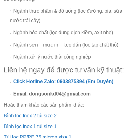
Ngành thực phẩm & đồ uống (lọc đường, bia, sữa,
nước trái cây)
Ngành hóa chất (lọc dung dịch kiềm, axit nhẹ)
Ngành sơn – mực in – keo dán (lọc tạp chất thô)
Ngành xử lý nước thải công nghiệp
Liên hệ ngay để được tư vấn kỹ thuật:
Click Hotline Zalo: 0903875394 (Em Duyên)
Email: dongsonkd04@gmail.com
Hoặc tham khảo các sản phẩm khác:
Bình lọc Inox 2 túi size 2
Bình lọc Inox 1 túi size 1
Túi lọc PP/PE 75 micron size 1