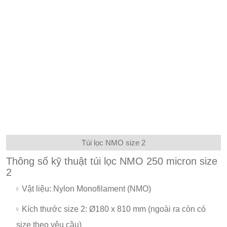
Túi lọc NMO size 2
Thông số kỹ thuật túi lọc NMO 250 micron size
2
Vật liệu: Nylon Monofilament (NMO)
Kích thước size 2: Ø180 x 810 mm (ngoài ra còn có
size theo yêu cầu)