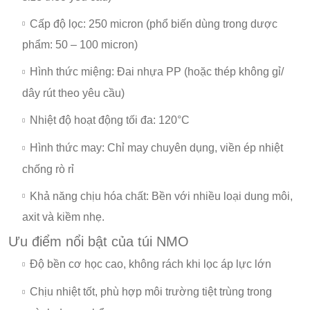
Cấp độ lọc: 250 micron (phổ biến dùng trong dược
phẩm: 50 – 100 micron)
Hình thức miệng: Đai nhựa PP (hoặc thép không gỉ/
dây rút theo yêu cầu)
Nhiệt độ hoạt động tối đa: 120°C
Hình thức may: Chỉ may chuyên dụng, viền ép nhiệt
chống rò rỉ
Khả năng chịu hóa chất: Bền với nhiều loại dung môi,
axit và kiềm nhẹ.
Ưu điểm nổi bật của túi NMO
Độ bền cơ học cao, không rách khi lọc áp lực lớn
Chịu nhiệt tốt, phù hợp môi trường tiệt trùng trong